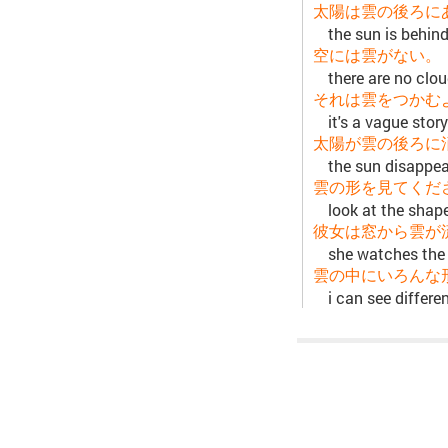
太陽は雲の後ろに
the sun is behin
空には雲がない。
there are no clou
それは雲をつかむ
it's a vague story
太陽が雲の後ろに
the sun disappea
雲の形を見てくだ
look at the shap
彼女は窓から雲が
she watches the
雲の中にいろんな
i can see differe