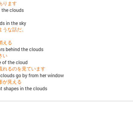
あります
d the clouds
ds in the sky
ような話だ。
消える
rs behind the clouds
さい
e of the cloud
流れるのを見ています
 clouds go by from her window
形が見える
nt shapes in the clouds