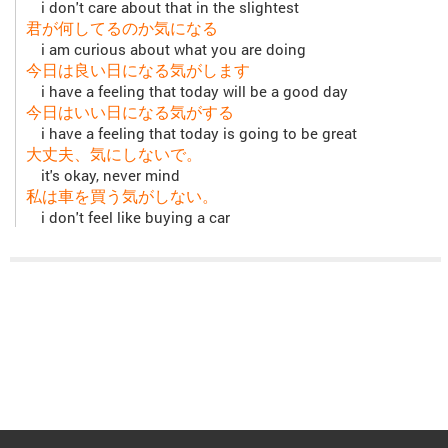
i don't care about that in the slightest
君が何してるのか気になる
i am curious about what you are doing
今日は良い日になる気がします
i have a feeling that today will be a good day
今日はいい日になる気がする
i have a feeling that today is going to be great
大丈夫、気にしないで。
it's okay, never mind
私は車を買う気がしない。
i don't feel like buying a car