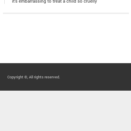
it's embarrassing to treat a child so cruelly
Copyright ©, All rights reserved.