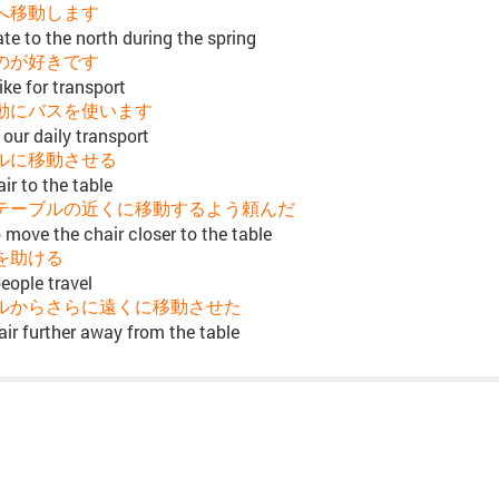
へ移動します
te to the north during the spring
のが好きです
ike for transport
動にバスを使います
our daily transport
ルに移動させる
ir to the table
テーブルの近くに移動するよう頼んだ
 move the chair closer to the table
を助ける
eople travel
ルからさらに遠くに移動させた
ir further away from the table