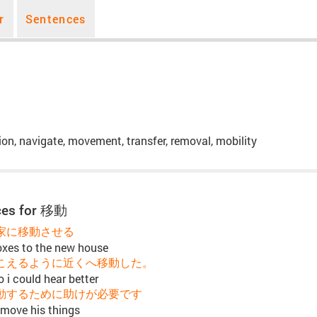
r
Sentences
ion, navigate, movement, transfer, removal, mobility
ces for 移動
家に移動させる
oxes to the new house
こえるように近くへ移動した。
o i could hear better
動するために助けが必要です
 move his things