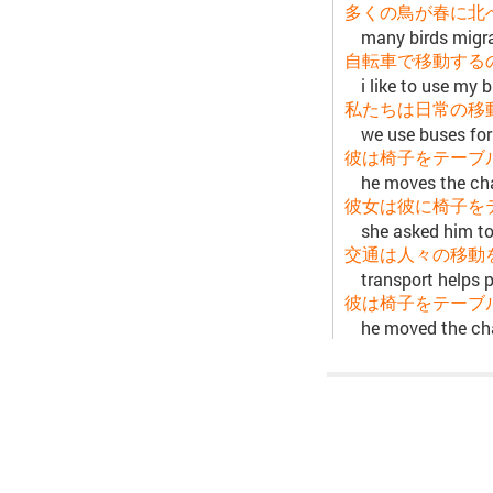
多くの鳥が春に北
many birds migra
自転車で移動する
i like to use my b
私たちは日常の移
we use buses for 
彼は椅子をテーブ
he moves the cha
彼女は彼に椅子を
she asked him to
交通は人々の移動
transport helps p
彼は椅子をテーブ
he moved the cha