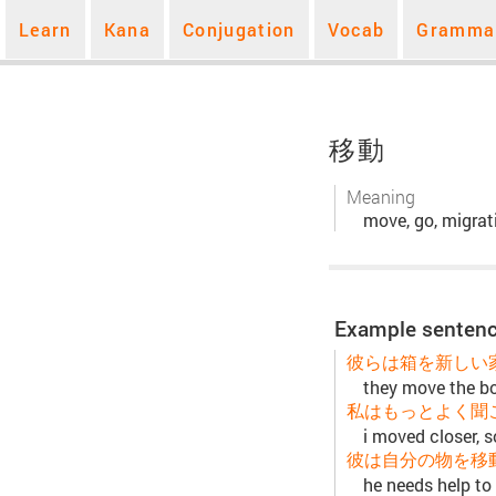
Learn
Kana
Conjugation
Vocab
Gramma
移動
Meaning
move, go, migrat
Example senten
彼らは箱を新しい
they move the b
私はもっとよく聞
i moved closer, s
彼は自分の物を移
he needs help to