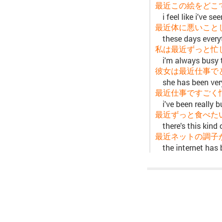
最近この絵をどこ
i feel like i've s
最近体に悪いこと
these days everyt
私は最近ずっと忙
i'm always busy 
彼女は最近仕事で
she has been ver
最近仕事ですごく
i've been really 
最近ずっと食べた
there's this kind 
最近ネットの調子
the internet has 