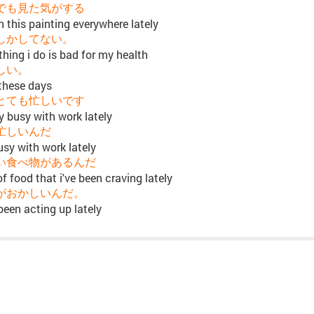
でも見た気がする
een this painting everywhere lately
しかしてない。
hing i do is bad for my health
しい。
these days
とても忙しいです
y busy with work lately
忙しいんだ
busy with work lately
い食べ物があるんだ
of food that i've been craving lately
がおかしいんだ。
been acting up lately