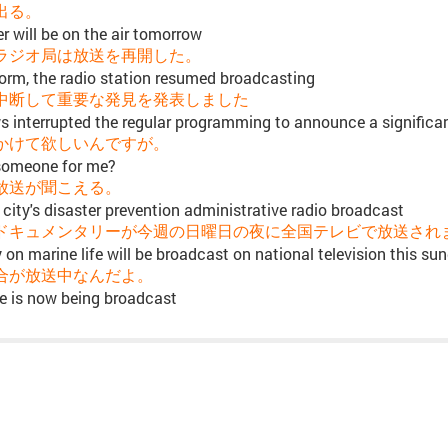
出る。
r will be on the air tomorrow
ラジオ局は放送を再開した。
torm, the radio station resumed broadcasting
中断して重要な発見を発表しました
s interrupted the regular programming to announce a significa
かけて欲しいんですが。
someone for me?
放送が聞こえる。
 city's disaster prevention administrative radio broadcast
ドキュメンタリーが今週の日曜日の夜に全国テレビで放送され
on marine life will be broadcast on national television this su
合が放送中なんだよ。
e is now being broadcast