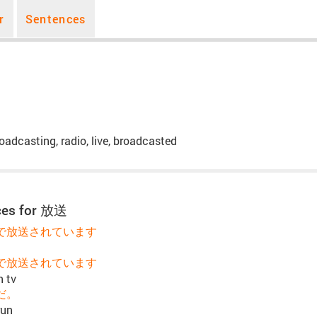
r
Sentences
roadcasting, radio, live, broadcasted
ces for 放送
で放送されています
で放送されています
n tv
だ。
run