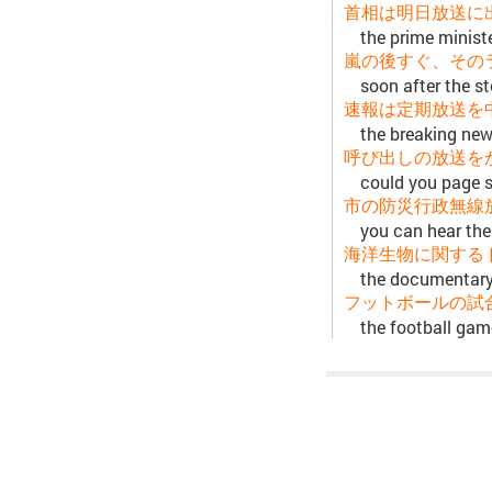
首相は明日放送に
the prime ministe
嵐の後すぐ、その
soon after the s
速報は定期放送を
the breaking new
呼び出しの放送を
could you page 
市の防災行政無線
you can hear the
海洋生物に関する
the documentary 
フットボールの試
the football gam