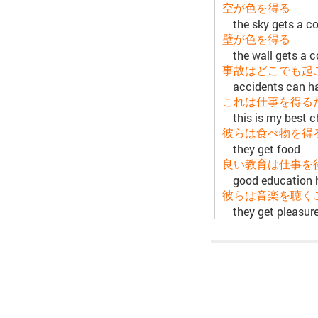
空が色を得る
the sky gets a co
壁が色を得る
the wall gets a c
事故はどこでも起
accidents can h
これは仕事を得る
this is my best c
彼らは食べ物を得
they get food
良い教育は仕事を
good education h
彼らは音楽を聴く
they get pleasur