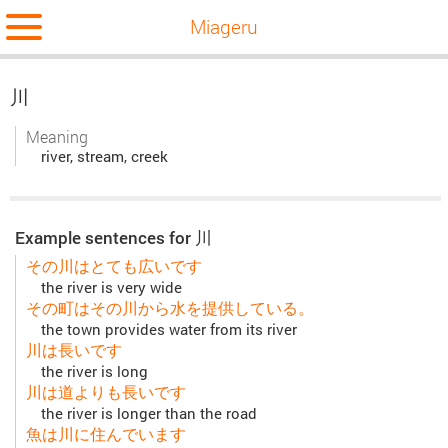
Miageru
川
Meaning
river, stream, creek
Example sentences for 川
その川はとても広いです
the river is very wide
その町はその川から水を提供している。
the town provides water from its river
川は長いです
the river is long
川は道よりも長いです
the river is longer than the road
魚は川に住んでいます