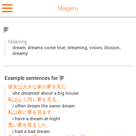
Miageru
夢
Meaning
dream, dreams come true, dreaming, vision, illusion,
dreamy
Example sentences for 夢
彼女は大きな家の夢を見た
she dreamed about a big house
私はよく同じ夢を見る。
i often dream the same dream
私は夜に夢を見ます
i have a dream at night
悪い夢を見ました
i had a bad dream