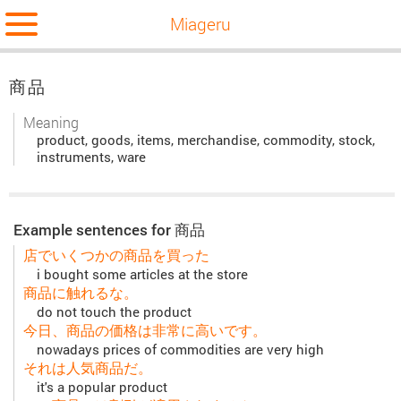
Miageru
商品
Meaning
product, goods, items, merchandise, commodity, stock,
instruments, ware
Example sentences for 商品
店でいくつかの商品を買った
i bought some articles at the store
商品に触れるな。
do not touch the product
今日、商品の価格は非常に高いです。
nowadays prices of commodities are very high
それは人気商品だ。
it's a popular product