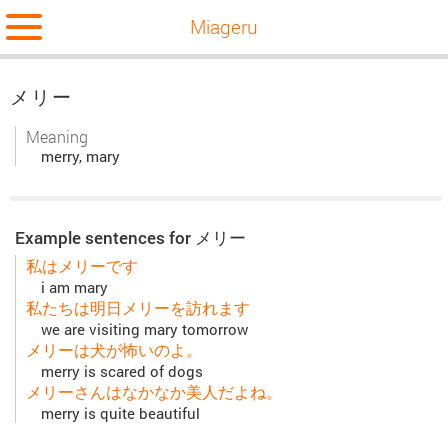
Miageru
メリー
Meaning
merry, mary
Example sentences for メリー
私はメリーです
i am mary
私たちは明日メリーを訪れます
we are visiting mary tomorrow
メリーは犬が怖いのよ。
merry is scared of dogs
メリーさんはなかなか美人だよね。
merry is quite beautiful