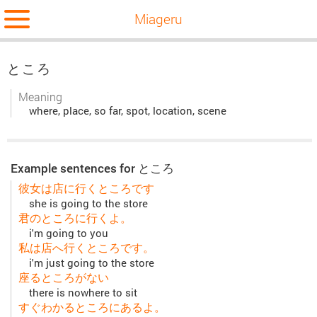
Miageru
ところ
Meaning
where, place, so far, spot, location, scene
Example sentences for ところ
彼女は店に行くところです
she is going to the store
君のところに行くよ。
i'm going to you
私は店へ行くところです。
i'm just going to the store
座るところがない
there is nowhere to sit
すぐわかるところにあるよ。