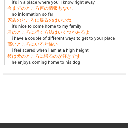
it's in a place where you'll know right away
今までのところ何の情報もない。
no information so far
家族のところに帰るのはいいね
it's nice to come home to my family
君のところに行く方法はいくつかあるよ
i have a couple of different ways to get to your place
高いところにいると怖い
i feel scared when i am at a high height
彼は犬のところに帰るのが好きです
he enjoys coming home to his dog