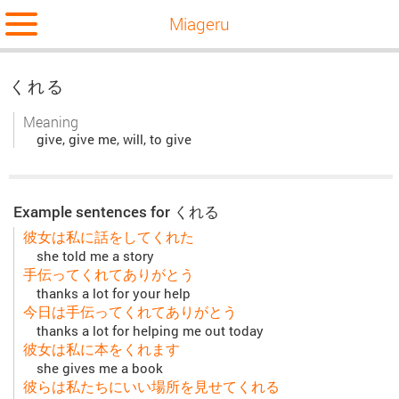
Miageru
くれる
Meaning
give, give me, will, to give
Example sentences for くれる
彼女は私に話をしてくれた
she told me a story
手伝ってくれてありがとう
thanks a lot for your help
今日は手伝ってくれてありがとう
thanks a lot for helping me out today
彼女は私に本をくれます
she gives me a book
彼らは私たちにいい場所を見せてくれる