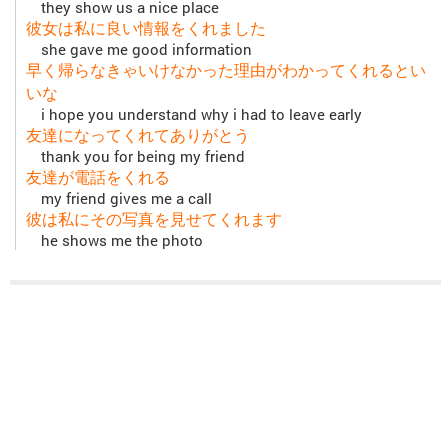
they show us a nice place
彼女は私に良い情報をくれました
she gave me good information
早く帰らなきゃいけなかった理由がわかってくれるとい
いな
i hope you understand why i had to leave early
友達になってくれてありがとう
thank you for being my friend
友達が電話をくれる
my friend gives me a call
彼は私にその写真を見せてくれます
he shows me the photo