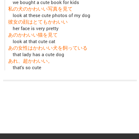
we bought a cute book for kids
私の犬のかわいい写真を見て
look at these cute photos of my dog
彼女の顔はとてもかわいい
her face is very pretty
あのかわいい猫を見て
look at that cute cat
あの女性はかわいい犬を飼っている
that lady has a cute dog
あれ、超かわいい。
that's so cute