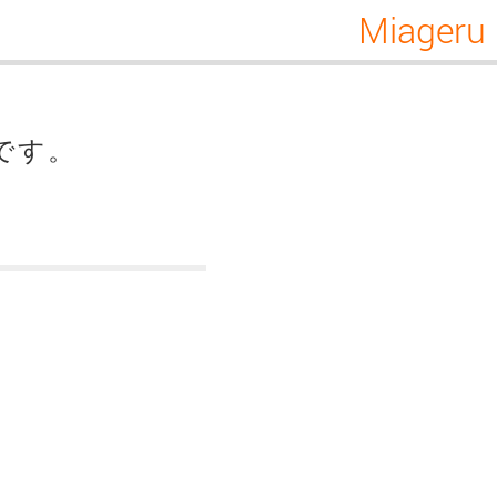
Miageru
です。